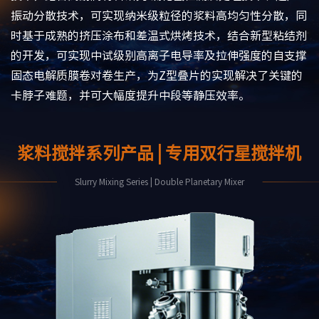
振动分散技术，可实现纳米级粒径的浆料高均匀性分散，同
时基于成熟的挤压涂布和差温式烘烤技术，结合新型粘结剂
的开发，可实现中试级别高离子电导率及拉伸强度的自支撑
固态电解质膜卷对卷生产，为Z型叠片的实现解决了关键的
卡脖子难题，并可大幅度提升中段等静压效率。
浆料搅拌系列产品 | 专用双行星搅拌机
Slurry Mixing Series | Double Planetary Mixer