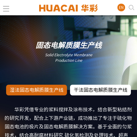
EN
固态电解质膜生产线
Solid Electrolyte Membrane
Production Line
湿法固态电解质膜生产线
干法固态电解质膜生产线
华彩凭借专业的浆料搅拌及涂布技术，结合新型粘结剂
的研究开发，配合上下游产业链，成功推出了专注于硫化物
固态电池的极片及固态电解质膜解决方案。基于全面的匀浆
技术，结合高耐腐材料研究 硫化氢检测及处理技术、超声