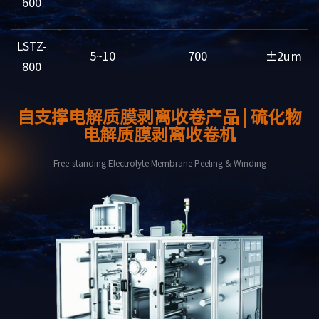
600
LSTZ-
5~10
700
±2um
800
自支撑电解质膜剥离收卷产品 | 硫化物
电解质膜剥离收卷机
Free-standing Electrolyte Membrane Peeling & Winding