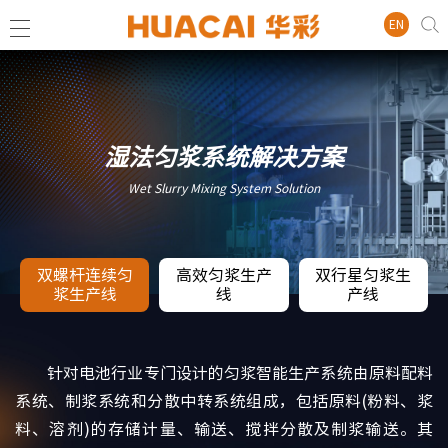
EN
湿法匀浆系统解决方案
Wet Slurry Mixing System Solution
双螺杆连续匀
高效匀浆生产
双行星匀浆生
浆生产线
线
产线
针对电池行业专门设计的匀浆智能生产系统由原料配料
系统、制浆系统和分散中转系统组成，包括原料(粉料、浆
料、溶剂)的存储计量、输送、搅拌分散及制浆输送。其