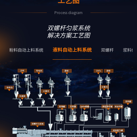
工艺图
Process diagram
双螺杆匀浆系统
解决方案工艺图
液料自动上料系统
粉料自动上料系统
双螺杆
浆料储